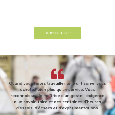
ÉDITIONS PASSÉES
Quand vous faites travailler un·e artisan·e, vous
achetez bien plus qu’un service. Vous
reconnaissez la maîtrise d’un geste, l’exigence
d’un savoir-faire et des centaines d’heures
d’essais, d’échecs et d’expérimentations.