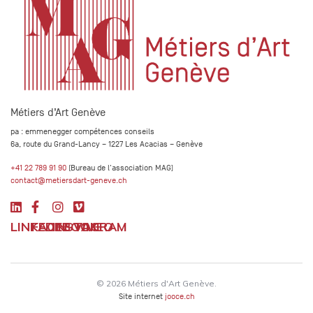
Métiers d’Art Genève
pa : emmenegger compétences conseils
6a, route du Grand-Lancy – 1227 Les Acacias – Genève
+41 22 789 91 90
(Bureau de l'association MAG)
contact@metiersdart-geneve.ch
LINKEDIN
FACEBOOK
INSTAGRAM
VIMEO
© 2026 Métiers d'Art Genève.
Site internet
jooce.ch