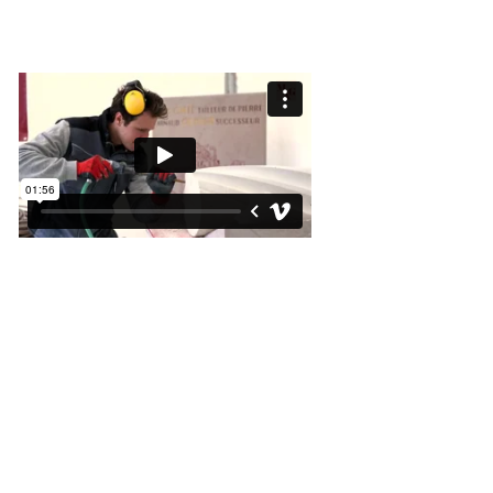
Michel Gillabert
Mello & Fils SA