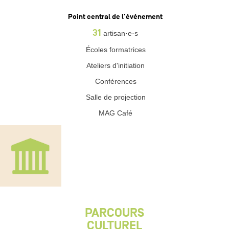
- Point central de l'événement
31
artisan·e·s
6 Écoles formatrices
4 Ateliers d'initiation
4 Conférences
1 Salle de projection
1 MAG Café
PARCOURS
CULTUREL