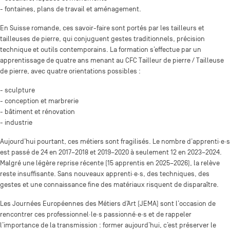
- fontaines, plans de travail et aménagement.
En Suisse romande, ces savoir-faire sont portés par les tailleurs et
tailleuses de pierre, qui conjuguent gestes traditionnels, précision
technique et outils contemporains. La formation s’effectue par un
apprentissage de quatre ans menant au CFC Tailleur de pierre / Tailleuse
de pierre, avec quatre orientations possibles :
- sculpture
- conception et marbrerie
- bâtiment et rénovation
- industrie
Aujourd’hui pourtant, ces métiers sont fragilisés. Le nombre d’apprenti·e·s
est passé de 24 en 2017–2018 et 2019–2020 à seulement 12 en 2023–2024.
Malgré une légère reprise récente (15 apprentis en 2025–2026), la relève
reste insuffisante. Sans nouveaux apprenti·e·s, des techniques, des
gestes et une connaissance fine des matériaux risquent de disparaître.
Les Journées Européennes des Métiers d’Art (JEMA) sont l’occasion de
rencontrer ces professionnel·le·s passionné·e·s et de rappeler
l’importance de la transmission : former aujourd’hui, c’est préserver le