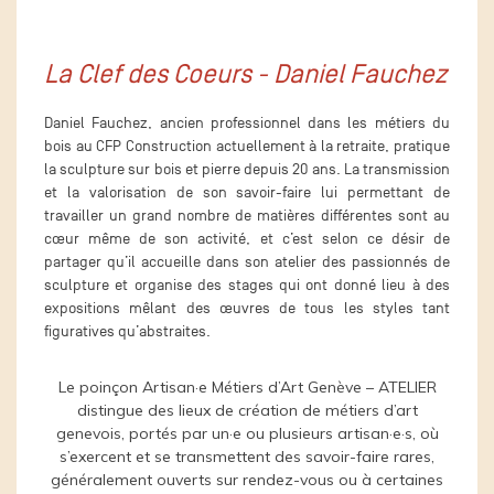
La Clef des Coeurs - Daniel Fauchez
Daniel Fauchez, ancien professionnel dans les métiers du
bois au CFP Construction actuellement à la retraite, pratique
la sculpture sur bois et pierre depuis 20 ans. La transmission
et la valorisation de son savoir-faire lui permettant de
travailler un grand nombre de matières différentes sont au
cœur même de son activité, et c’est selon ce désir de
partager qu’il accueille dans son atelier des passionnés de
sculpture et organise des stages qui ont donné lieu à des
expositions mêlant des œuvres de tous les styles tant
figuratives qu’abstraites.
Le poinçon Artisan·e Métiers d’Art Genève – ATELIER
distingue des lieux de création de métiers d’art
genevois, portés par un·e ou plusieurs artisan·e·s, où
s’exercent et se transmettent des savoir-faire rares,
généralement ouverts sur rendez-vous ou à certaines