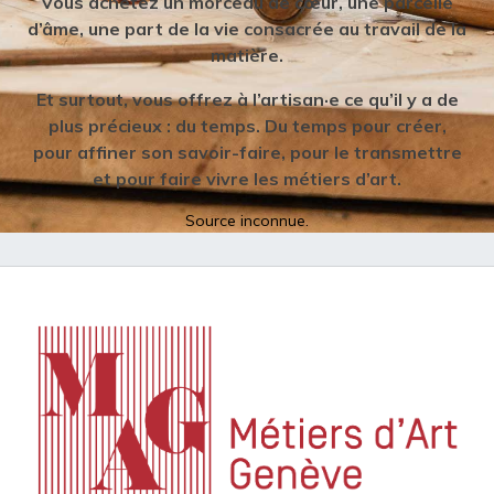
Vous achetez un morceau de cœur, une parcelle
d’âme, une part de la vie consacrée au travail de la
matière.
Et surtout, vous offrez à l’artisan·e ce qu’il y a de
plus précieux : du temps. Du temps pour créer,
pour affiner son savoir-faire, pour le transmettre
et pour faire vivre les métiers d’art.
Source inconnue.