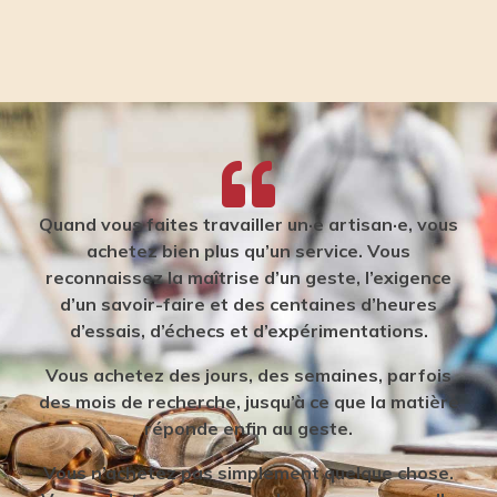
Quand vous faites travailler un·e artisan·e, vous
achetez bien plus qu’un service. Vous
reconnaissez la maîtrise d’un geste, l’exigence
d’un savoir-faire et des centaines d’heures
d’essais, d’échecs et d’expérimentations.
Vous achetez des jours, des semaines, parfois
des mois de recherche, jusqu’à ce que la matière
réponde enfin au geste.
Vous n’achetez pas simplement quelque chose.