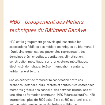
MBG - Groupement des Métiers
techniques du Bâtiment Genève
MBG est le groupement genevois qui rassemble les
associations faîtières des métiers techniques du bâtiment. Il
réunit cinq organisations patronales représentant des
domaines clés : chauffage, ventilation, climatisation,
construction métallique, serrurerie, stores métalliques,
électricité, domotique, télécommunication, sanitaire,
ferblanterie et toiture.
Son objectif est de renforcer la coopération entre ces
branches, défendre leurs intérêts et soutenir les entreprises
membres grâce à des conseils, des services mutualisés et
une offre de formation commune. MBG fédère aujourd’hui 470
entreprises, plus de 5000 salarié·e·s et 600 apprenti·e·s, et
agit en cohérence avec les évolutions politiques,