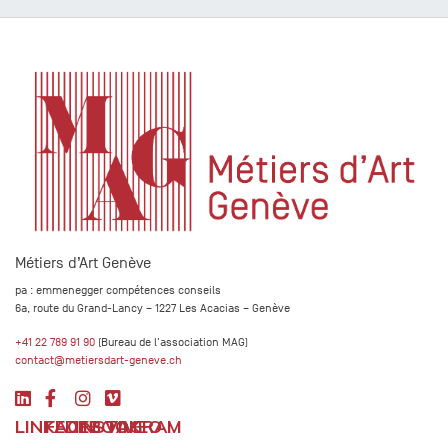
Métiers d’Art Genève
pa : emmenegger compétences conseils
6a, route du Grand-Lancy – 1227 Les Acacias – Genève
+41 22 789 91 90
(Bureau de l'association MAG)
contact@metiersdart-geneve.ch
LINKEDIN
FACEBOOK
INSTAGRAM
VIMEO