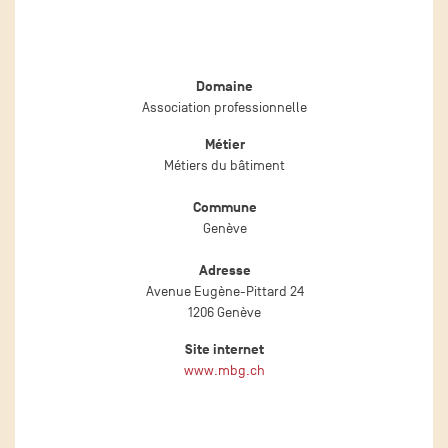
Domaine
Association professionnelle
Métier
Métiers du bâtiment
Commune
Genève
Adresse
Avenue Eugène-Pittard 24
1206 Genève
Site internet
www.mbg.ch