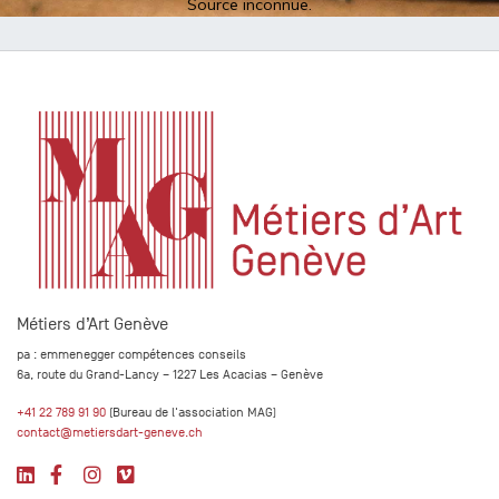
Source inconnue.
Métiers d’Art Genève
pa : emmenegger compétences conseils
6a, route du Grand-Lancy – 1227 Les Acacias – Genève
+41 22 789 91 90
(Bureau de l'association MAG)
contact@metiersdart-geneve.ch