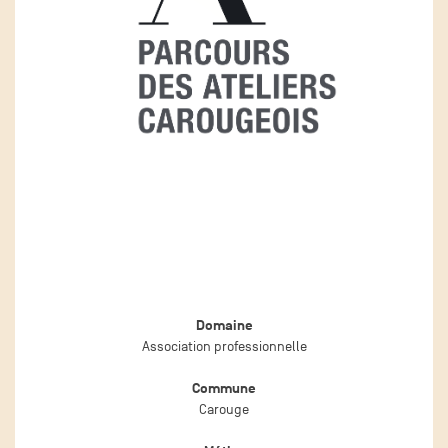
Domaine
Association professionnelle
Commune
Carouge