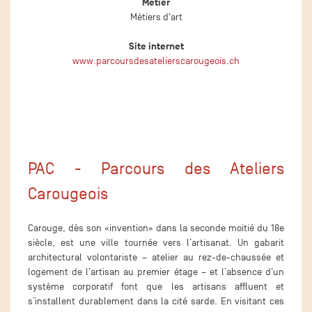
Métier
Métiers d'art
Site internet
www.parcoursdesatelierscarougeois.ch
PAC - Parcours des Ateliers
Carougeois
Carouge, dès son «invention» dans la seconde moitié du 18e
siècle, est une ville tournée vers l’artisanat. Un gabarit
architectural volontariste – atelier au rez-de-chaussée et
logement de l’artisan au premier étage – et l’absence d’un
système corporatif font que les artisans affluent et
s’installent durablement dans la cité sarde. En visitant ces