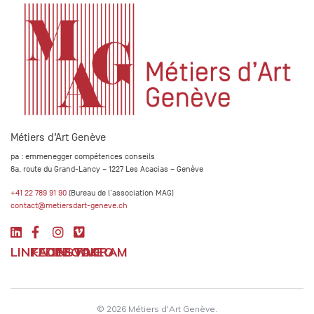
Métiers d’Art Genève
pa : emmenegger compétences conseils
6a, route du Grand-Lancy – 1227 Les Acacias – Genève
+41 22 789 91 90
(Bureau de l'association MAG)
contact@metiersdart-geneve.ch
LINKEDIN
FACEBOOK
INSTAGRAM
VIMEO
© 2026 Métiers d'Art Genève.