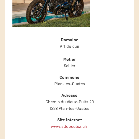
Domaine
Art du cuir
Métier
Sellier
Commune
Plan-les-Ouates
Adresse
Chemin du Vieux-Puits 20
1228 Plan-les-Ouates
Site internet
www.sdubouloz.ch